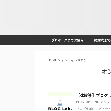
プロポーズまでの悩み
結婚式まで
HOME
>
オンラインサロン
オ
【体験談】ブログラ
2020/8/31
オンラ
ブログラボのレビューが