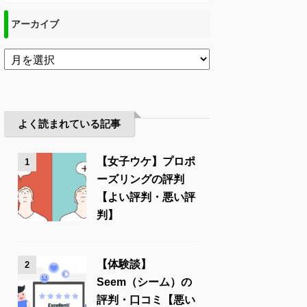
アーカイブ
よく読まれている記事
【女子ウケ】プロポ
1
ーズリングの評判
【よい評判・悪い評
判】
【体験談】
2
Seem（シーム）の
評判・口コミ【悪い