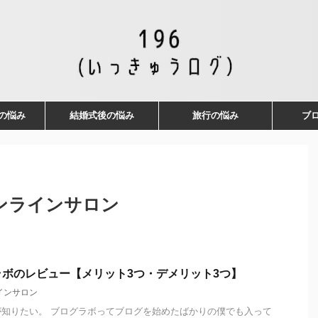
の悩み
結婚式後の悩み
旅行の悩み
ブ
ンラインサロン
ボのレビュー【メリット3つ・デメリット3つ】
インサロン
知りたい。 ブログラボってブログを始めたばかりの僕でも入って