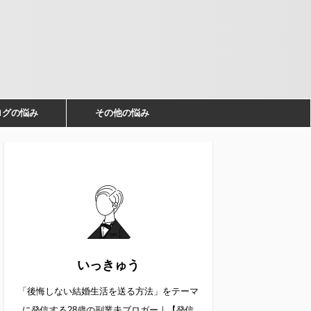
ログの悩み
その他の悩み
いっきゅう
「後悔しない結婚生活を送る方法」をテーマ
に発信する28歳の副業夫ブロガー｜【発信