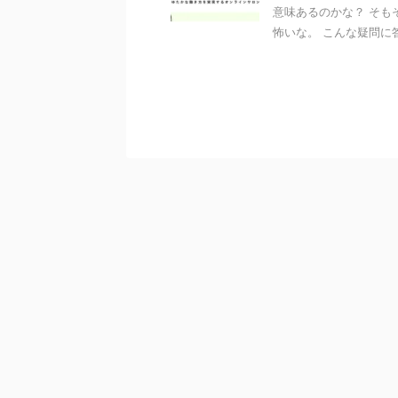
意味あるのかな？ そも
怖いな。 こんな疑問に答