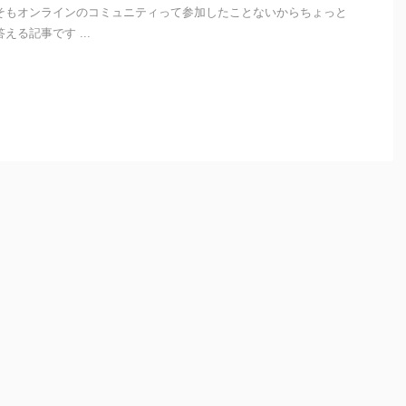
そもオンラインのコミュニティって参加したことないからちょっと
える記事です ...