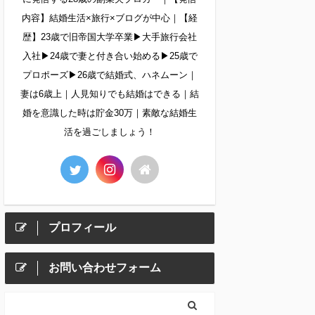
内容】結婚生活×旅行×ブログが中心｜【経
歴】23歳で旧帝国大学卒業▶︎大手旅行会社
入社▶︎24歳で妻と付き合い始める▶︎25歳で
プロポーズ▶︎26歳で結婚式、ハネムーン｜
妻は6歳上｜人見知りでも結婚はできる｜結
婚を意識した時は貯金30万｜素敵な結婚生
活を過ごしましょう！
プロフィール
お問い合わせフォーム