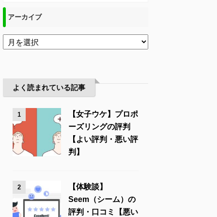
アーカイブ
よく読まれている記事
【女子ウケ】プロポ
1
ーズリングの評判
【よい評判・悪い評
判】
【体験談】
2
Seem（シーム）の
評判・口コミ【悪い