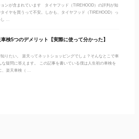
ョンが含まれています タイヤフッド（TIREHOOD）の評判が知
タイヤを買うって不安。しかも、タイヤフッド（TIREHOOD）っ
...
天車検5つのデメリット【実際に使って分かった】
知りたい。 楽天ってネットショッピングでしょ？そんなとこで車
んな疑問に答えます。 この記事を書いている僕は人生初の車検を
、楽天車検（ ...