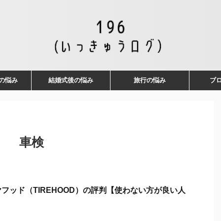
の悩み
結婚式後の悩み
旅行の悩み
ブ
車検
フッド（TIREHOOD）の評判【使わない方が良い人