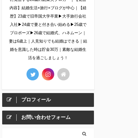
内容】結婚生活×旅行×ブログが中心｜【経
歴】23歳で旧帝国大学卒業▶︎大手旅行会社
入社▶︎24歳で妻と付き合い始める▶︎25歳で
プロポーズ▶︎26歳で結婚式、ハネムーン｜
妻は6歳上｜人見知りでも結婚はできる｜結
婚を意識した時は貯金30万｜素敵な結婚生
活を過ごしましょう！
プロフィール
お問い合わせフォーム