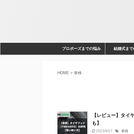
プロポーズまでの悩み
結婚式まで
HOME
>
車検
【レビュー】タイヤ
も】
2023/9/17
車検