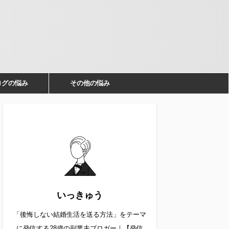
ログの悩み
その他の悩み
いっきゅう
「後悔しない結婚生活を送る方法」をテーマ
に発信する28歳の副業夫ブロガー｜【発信