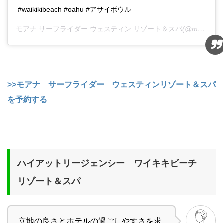
#waikikibeach #oahu #アサイボウル
モアナ サーフライダー ウェスティン リゾート＆スパ
(@moanasurfriderjp)がシェアした投稿 -
>>モアナ サーフライダー ウェスティンリゾート＆スパ
を予約する
ハイアットリージェンシー ワイキキビーチ
リゾート＆スパ
立地の良さとホテルの過ごしやすさを求