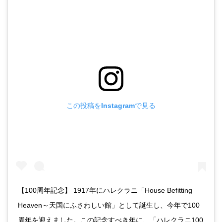
この投稿をInstagramで見る
【100周年記念】 1917年にハレクラニ「House Befitting
Heaven～天国にふさわしい館」として誕生し、今年で100
周年を迎えました。この記念すべき年に、「ハレクラニ100