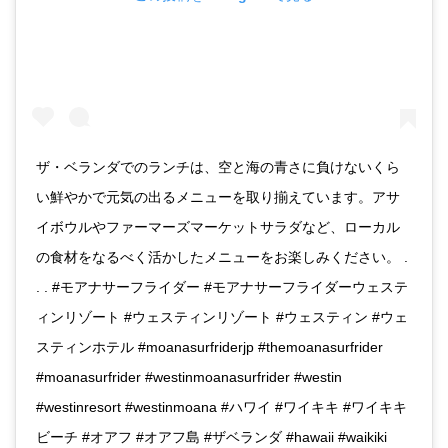
ザ・ベランダでのランチは、空と海の青さに負けないくら
い鮮やかで元気の出るメニューを取り揃えています。アサ
イボウルやファーマーズマーケットサラダなど、ローカル
の食材をなるべく活かしたメニューをお楽しみください。 .
. . #モアナサーフライダー #モアナサーフライダーウェステ
ィンリゾート #ウェスティンリゾート #ウェスティン #ウェ
スティンホテル #moanasurfriderjp #themoanasurfrider
#moanasurfrider #westinmoanasurfrider #westin
#westinresort #westinmoana #ハワイ #ワイキキ #ワイキキ
ビーチ #オアフ #オアフ島 #ザベランダ #hawaii #waikiki