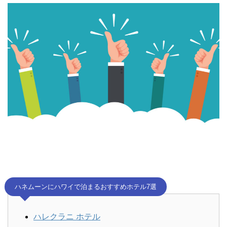
ハネムーンにハワイで泊まるおすすめホテル7選
ハレクラニ ホテル