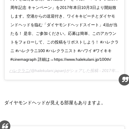
周年記念 キャンペーン」を2017年本日10月3日より開始致
します。空港からの送迎付き、ワイキキビーチとダイヤモ
ンドヘッドを臨む「ダイヤモンドヘッドスイート」4泊が当
たる！ 是非、ご参加ください。応募は簡単、このアカウン
トをフォローして、この投稿をリポストしよう！ #ハレクラ
ニ #ハレクラニ100 #ハレクラニスト #ハワイ #ワイキキ
#cinemagraph 詳細は→https://www.halekulani.jp/100th/
ハレクラニ
(@halekulani.japan)がシェアした投稿 -
2017年10月月13日午後6時36分PDT
ダイヤモンドヘッドが見える部屋もありますよ。