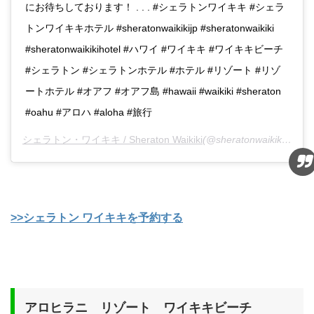
にお待ちしております！ . . . #シェラトンワイキキ #シェラ
トンワイキキホテル #sheratonwaikikijp #sheratonwaikiki
#sheratonwaikikihotel #ハワイ #ワイキキ #ワイキキビーチ
#シェラトン #シェラトンホテル #ホテル #リゾート #リゾ
ートホテル #オアフ #オアフ島 #hawaii #waikiki #sheraton
#oahu #アロハ #aloha #旅行
シェラトン・ワイキキ / Sheraton Waikiki
(@sheratonwaikikijp)がシェアした投稿 -
>>シェラトン ワイキキを予約する
アロヒラニ リゾート ワイキキビーチ