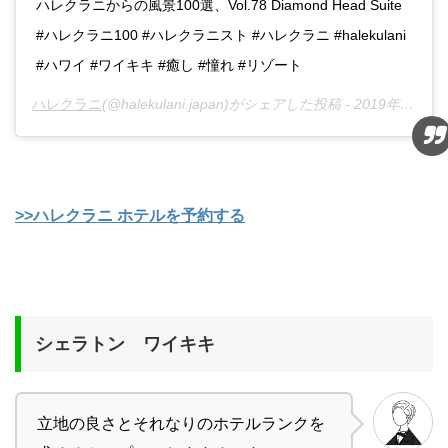
ハレクラニからの風景100選、Vol.78 Diamond Head Suite
#ハレクラニ100 #ハレクラニスト #ハレクラニ #halekulani
#ハワイ #ワイキキ #癒し #憧れ #リゾート
ハレクラニ
(@halekulani.japan)がシェアした投稿 -
2019年 5月月10日午後10時59分PDT
>>ハレクラニ ホテルを予約する
シェラトン ワイキキ
立地の良さとそれなりのホテルランクを