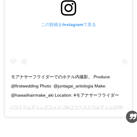
この投稿をInstagramで見る
モアナサーフライダーでのホテル内撮影。 Produce:
@firstwedding Photo: @juntagai_antologia Make:
@hawaiihairmake_aki Location: #モアナサーフライダー
ハワイウェディングフォト♡byファーストウエディング
(@firstwedding_photo)がシェアした投稿 -