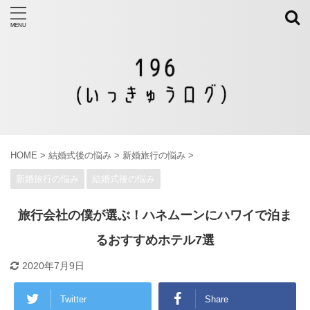
HOME
>
結婚式後の悩み
>
新婚旅行の悩み
>
新婚旅行の悩み
結婚式後の悩み
旅行会社の僕が選ぶ！ハネムーンにハワイで泊ま
るおすすめホテル7選
2020年7月9日
Twitter
Share