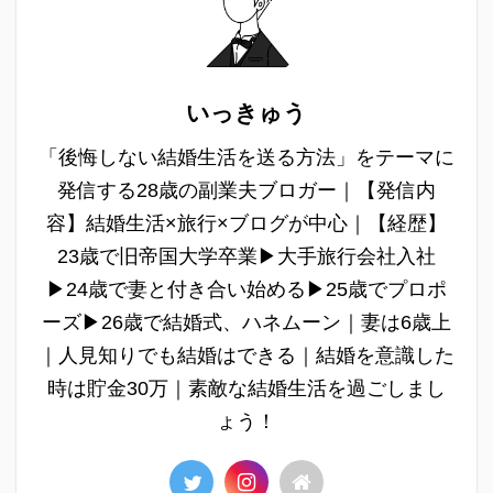
いっきゅう
「後悔しない結婚生活を送る方法」をテーマに
発信する28歳の副業夫ブロガー｜【発信内
容】結婚生活×旅行×ブログが中心｜【経歴】
23歳で旧帝国大学卒業▶︎大手旅行会社入社
▶︎24歳で妻と付き合い始める▶︎25歳でプロポ
ーズ▶︎26歳で結婚式、ハネムーン｜妻は6歳上
｜人見知りでも結婚はできる｜結婚を意識した
時は貯金30万｜素敵な結婚生活を過ごしまし
ょう！