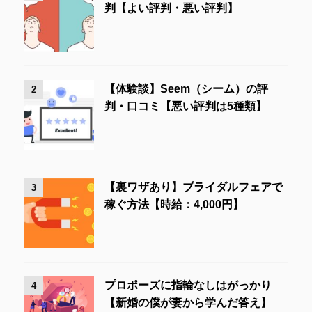
判【よい評判・悪い評判】
【体験談】Seem（シーム）の評
2
判・口コミ【悪い評判は5種類】
【裏ワザあり】ブライダルフェアで
3
稼ぐ方法【時給：4,000円】
プロポーズに指輪なしはがっかり
4
【新婚の僕が妻から学んだ答え】