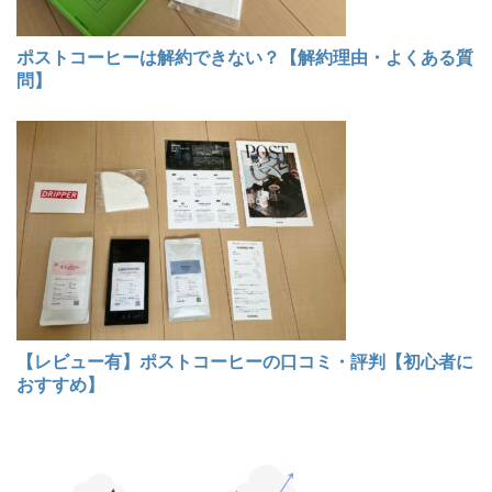
ポストコーヒーは解約できない？【解約理由・よくある質
問】
【レビュー有】ポストコーヒーの口コミ・評判【初心者に
おすすめ】