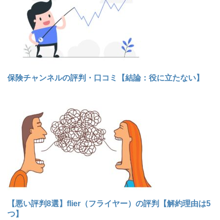
保険チャンネルの評判・口コミ【結論：役に立たない】
【悪い評判8選】flier（フライヤー）の評判【解約理由は5
つ】