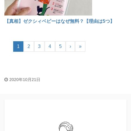
【真相】ゼクシィベビーはなぜ無料？【理由は5つ】
1
2
3
4
5
›
»
2020年10月21日