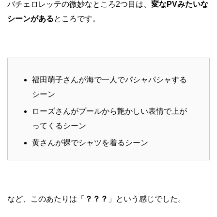
バチェロレッテの微妙なところ2つ目は、
変なPVみたいな
シーンがある
ところです。
福田萌子さんが海で一人でパシャパシャする
シーン
ローズさんがプールから艶かしい表情で上が
ってくるシーン
黄さんが裸でシャツを着るシーン
など、このあたりは「
？？？
」という感じでした。