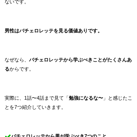
ないです。
男性はバチェロレッテを見る価値ありです。
なぜなら、
バチェロレッテから学ぶべきことがたくさんあ
る
からです。
実際に、1話〜4話まで見て「
勉強になるな〜
」と感じたこ
とを7つ紹介していきます。
バチェロレッテから男が学ぶべき7つのこと