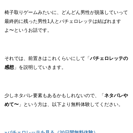
椅子取りゲームみたいに、どんどん男性が脱落していって
最終的に残った男性1人とバチェロレッテは結ばれます
よ〜というお話です。
それでは、前置きはこれくらいにして「
バチェロレッテの
感想
」を説明していきます。
少しネタバレ要素もあるかもしれないので、「
ネタバレや
めて〜
」という方は、以下より無料体験してください。
»バチェロレッテを見る（30日間無料体験）