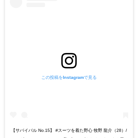
この投稿をInstagramで見る
【サバイバル No.15】 #スーツを着た野心 牧野 龍介（28）/