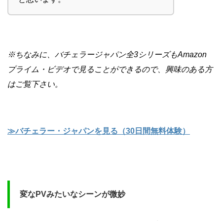
※ちなみに、バチェラージャパン全3シリーズもAmazon
プライム・ビデオで見ることができるので、興味のある方
はご覧下さい。
≫バチェラー・ジャパンを見る（30日間無料体験）
変なPVみたいなシーンが微妙