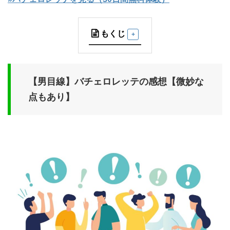
もくじ
【男目線】バチェロレッテの感想【微妙な
点もあり】