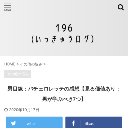
HOME
>
その他の悩み
>
その他の悩み
男目線：バチェロレッテの感想【見る価値あり：
男が学ぶべき7つ】
2020年10月17日
Twitter
Share