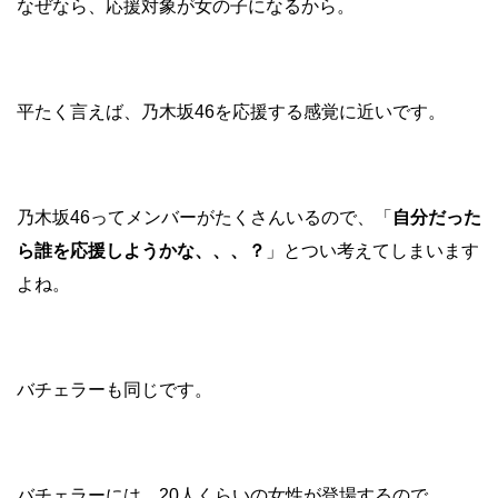
なぜなら、応援対象が女の子になるから。
平たく言えば、乃木坂46を応援する感覚に近いです。
乃木坂46ってメンバーがたくさんいるので、「
自分だった
ら誰を応援しようかな、、、？
」とつい考えてしまいます
よね。
バチェラーも同じです。
バチェラーには、20人くらいの女性が登場するので、