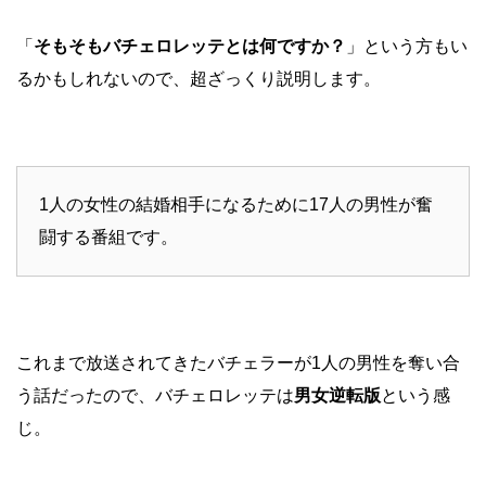
「
そもそもバチェロレッテとは何ですか？
」という方もい
るかもしれないので、超ざっくり説明します。
1人の女性の結婚相手になるために17人の男性が奮
闘する番組です。
これまで放送されてきたバチェラーが1人の男性を奪い合
う話だったので、バチェロレッテは
男女逆転版
という感
じ。