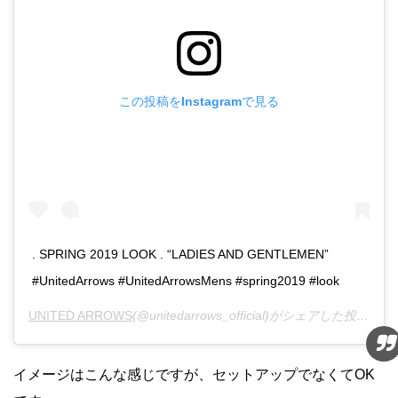
この投稿をInstagramで見る
. SPRING 2019 LOOK . “LADIES AND GENTLEMEN”
#UnitedArrows #UnitedArrowsMens #spring2019 #look
UNITED ARROWS
(@unitedarrows_official)がシェアした投稿 -
2
イメージはこんな感じですが、セットアップでなくてOK