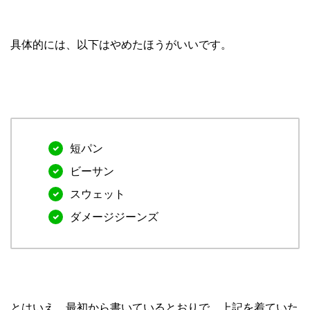
具体的には、以下はやめたほうがいいです。
短パン
ビーサン
スウェット
ダメージジーンズ
とはいえ、最初から書いているとおりで、上記を着ていた