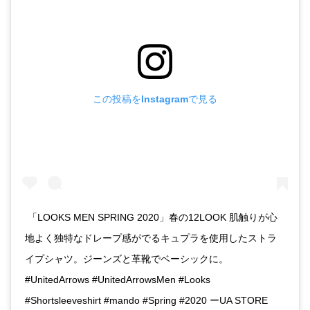
この投稿をInstagramで見る
ㅤㅤㅤㅤㅤㅤㅤㅤㅤㅤㅤㅤㅤ 「LOOKS MEN SPRING 2020」春の12LOOK 肌触りが心
地よく独特なドレープ感がでるキュプラを使用したストラ
イプシャツ。ジーンズと革靴でベーシックに。
#UnitedArrows #UnitedArrowsMen #Looks
#Shortsleeveshirt #mando #Spring #2020 ーUA STORE