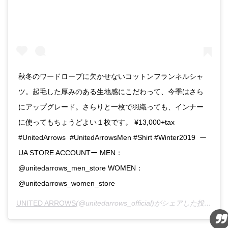
秋冬のワードローブに欠かせないコットンフランネルシャ
ツ。起毛した厚みのある生地感にこだわって、今季はさら
にアップグレード。さらりと一枚で羽織っても、インナー
に使ってもちょうどよい１枚です。 ¥13,000+tax
#UnitedArrows #UnitedArrowsMen #Shirt #Winter2019 ー
UA STORE ACCOUNTー MEN：
@unitedarrows_men_store WOMEN：
@unitedarrows_women_store
UNITED ARROWS
(@unitedarrows_official)がシェアした投稿 -
2