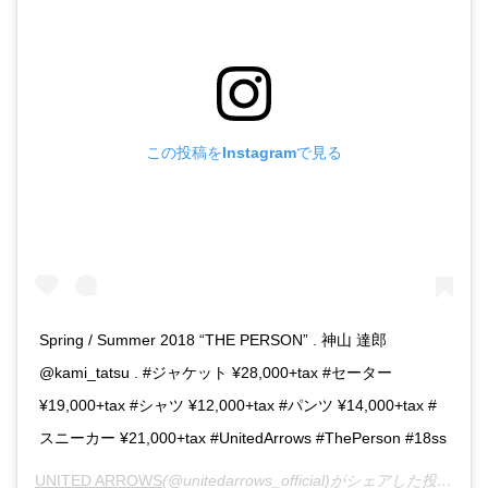
この投稿をInstagramで見る
Spring / Summer 2018 “THE PERSON” . 神山 達郎
@kami_tatsu . #ジャケット ¥28,000+tax #セーター
¥19,000+tax #シャツ ¥12,000+tax #パンツ ¥14,000+tax #
スニーカー ¥21,000+tax #UnitedArrows #ThePerson #18ss
UNITED ARROWS
(@unitedarrows_official)がシェアした投稿 -
2